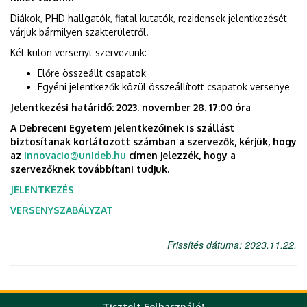
Diákok, PHD hallgatók, fiatal kutatók, rezidensek jelentkezését
várjuk bármilyen szakterületről.
Két külön versenyt szervezünk:
Előre összeállt csapatok
Egyéni jelentkezők közül összeállított csapatok versenye
Jelentkezési határidő: 2023. november 28. 17:00 óra
A Debreceni Egyetem jelentkezőinek is szállást
biztosítanak korlátozott számban a szervezők, kérjük, hogy
az
innovacio@unideb.hu
címen jelezzék, hogy a
szervezőknek továbbítani tudjuk.
JELENTKEZÉS
VERSENYSZABÁLYZAT
Frissítés dátuma: 2023.11.22.
Tisztelt Felhasználó!