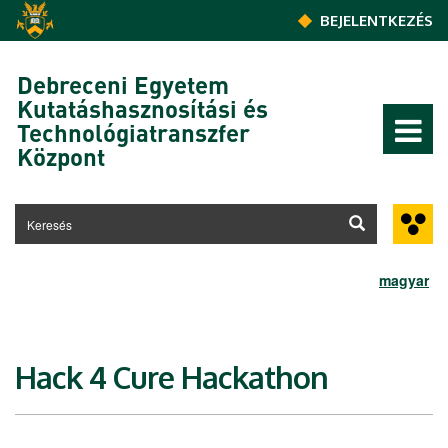
Ugrás a tartalomra
BEJELENTKEZÉS
Debreceni Egyetem
Kutatáshasznosítási és
Technológiatranszfer
Központ
magyar
Hack 4 Cure Hackathon