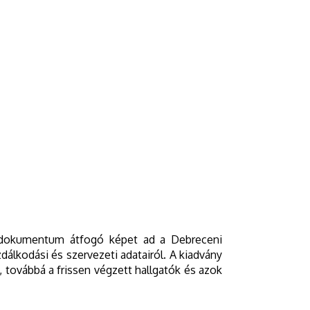
 dokumentum átfogó képet ad a Debreceni
álkodási és szervezeti adatairól. A kiadvány
, továbbá a frissen végzett hallgatók és azok