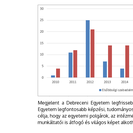
Megjelent a Debreceni Egyetem legfrisse
Egyetem legfontosabb képzési, tudományos-ku
célja, hogy az egyetemi polgárok, az intézmé
munkáltatói is átfogó és világos képet alko