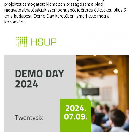
projektet támogatott kiemelten országosan: a piaci
megvalósíthatóságuk szempontjából ígéretes ötleteket július 9-
én a budapesti Demo Day keretében ismerhette meg a
közönség.