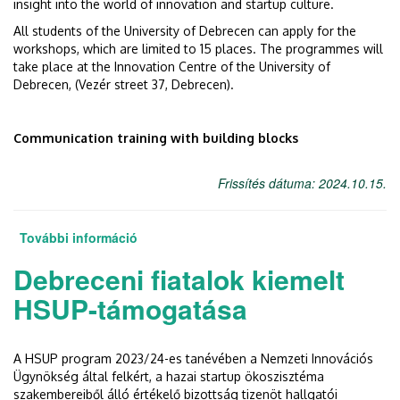
insight into the world of innovation and startup culture.
All students of the University of Debrecen can apply for the
workshops, which are limited to 15 places. The programmes will
take place at the Innovation Centre of the University of
Debrecen, (Vezér street 37, Debrecen).
Communication training with building blocks
Frissítés dátuma: 2024.10.15.
További információ
Creative courses in fall semester
tartalommal kapcsolatosan
Debreceni fiatalok kiemelt
HSUP-támogatása
A HSUP program 2023/24-es tanévében a Nemzeti Innovációs
Ügynökség által felkért, a hazai startup ökoszisztéma
szakembereiből álló értékelő bizottság tizenöt hallgatói