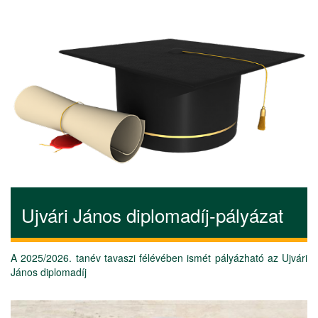
Ujvári János diplomadíj-pályázat
A 2025/2026. tanév tavaszi félévében ismét pályázható az Ujvári
János diplomadíj