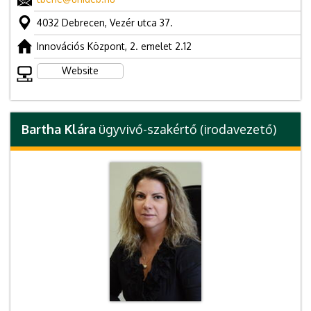
4032 Debrecen, Vezér utca 37.
Innovációs Központ, 2. emelet 2.12
Website
Bartha Klára
ügyvivő-szakértő (irodavezető)