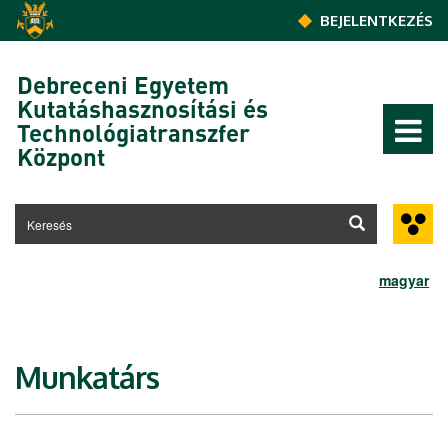
Ugrás a tartalomra
BEJELENTKEZÉS
Debreceni Egyetem
Kutatáshasznosítási és
Technológiatranszfer
Központ
magyar
Munkatárs