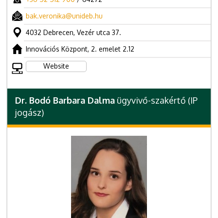
bak.veronika@unideb.hu
4032 Debrecen, Vezér utca 37.
Innovációs Központ, 2. emelet 2.12
Website
Dr. Bodó Barbara Dalma
ügyvivő-szakértő (IP
jogász)