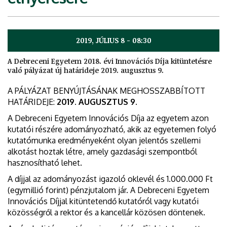
2019, JÚLIUS 8 - 08:30
A Debreceni Egyetem 2018. évi Innovációs Díja kitüntetésre
való pályázat új határideje 2019. augusztus 9.
A PÁLYÁZAT BENYÚJTÁSÁNAK MEGHOSSZABBÍTOTT
HATÁRIDEJE:
2019. AUGUSZTUS 9.
A Debreceni Egyetem Innovációs Díja az egyetem azon
kutatói részére adományozható, akik az egyetemen folyó
kutatómunka eredményeként olyan jelentős szellemi
alkotást hoztak létre, amely gazdasági szempontból
hasznosítható lehet.
A díjjal az adományozást igazoló oklevél és 1.000.000 Ft
(egymillió forint) pénzjutalom jár. A Debreceni Egyetem
Innovációs Díjjal kitüntetendő kutatóról vagy kutatói
közösségről a rektor és a kancellár közösen döntenek.