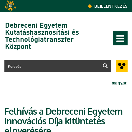
Ugrás a tartalomra
BEJELENTKEZÉS
Debreceni Egyetem
Kutatáshasznosítási és
Technológiatranszfer
Központ
magyar
Felhívás a Debreceni Egyetem
Innovációs Díja kitüntetés
elnyerésére