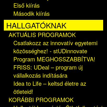
Első kiírás
Második kiírás
HALLGATÓKNAK
AKTUÁLIS PROGRAMOK
Csatlakozz az innovatív egyetemi
közösséghez! - stUDinnovate
Program MEGHOSSZABBÍTVA!
FRISS: UDeal – program új
vállalkozás indítására
Idea to Life – keltsd életre az
ötleteid!
KORÁBBI PROGRAMOK