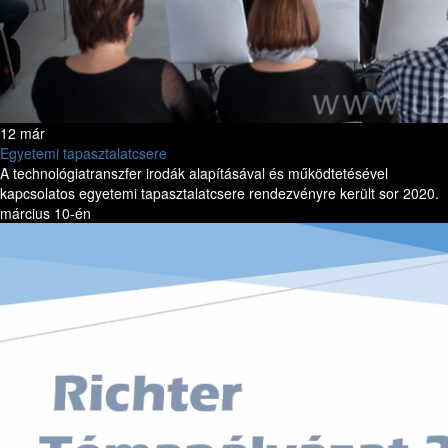
12 már
Egyetemi tapasztalatcsere
A technológiatranszfer irodák alapításával és működtetésével
kapcsolatos egyetemi tapasztalatcsere rendezvényre került sor 2020.
március 10-én