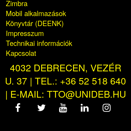
Zimbra
Mobil alkalmazások
Könyvtár (DEENK)
Impresszum
Technikai információk
Kapcsolat
4032 DEBRECEN, VEZÉR
U. 37 | TEL.: +36 52 518 640
| E-MAIL: TTO@UNIDEB.HU