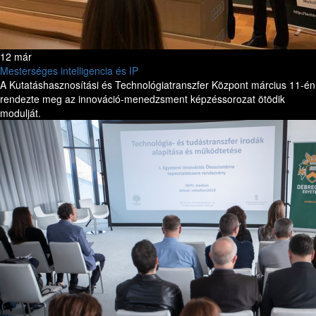
12 már
Mesterséges intelligencia és IP
A Kutatáshasznosítási és Technológiatranszfer Központ március 11-én
rendezte meg az innováció-menedzsment képzéssorozat ötödik
modulját.