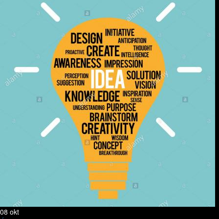
08 okt