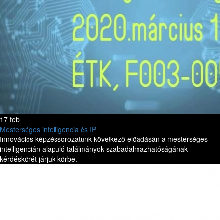
17 feb
Mesterséges intelligencia és IP
Innovációs képzéssorozatunk következő előadásán a mesterséges
intelligencián alapuló találmányok szabadalmazhatóságának
kérdéskörét járjuk körbe.