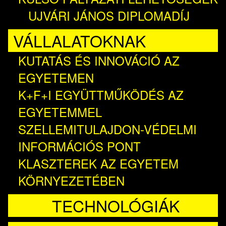
UJVÁRI JÁNOS DIPLOMADÍJ
VÁLLALATOKNAK
KUTATÁS ÉS INNOVÁCIÓ AZ
EGYETEMEN
K+F+I EGYÜTTMŰKÖDÉS AZ
EGYETEMMEL
SZELLEMITULAJDON-VÉDELMI
INFORMÁCIÓS PONT
KLASZTEREK AZ EGYETEM
KÖRNYEZETÉBEN
TECHNOLÓGIÁK