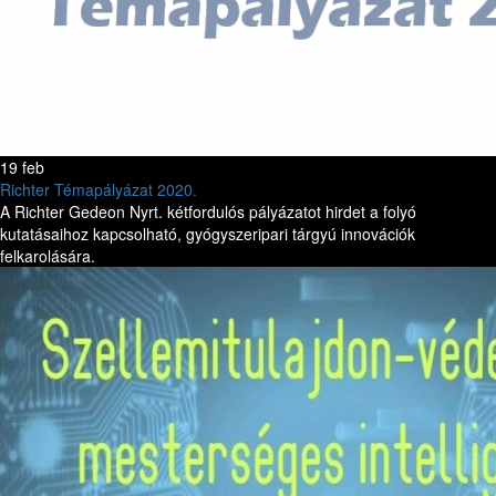
19 feb
Richter Témapályázat 2020.
A Richter Gedeon Nyrt. kétfordulós pályázatot hirdet a folyó
kutatásaihoz kapcsolható, gyógyszeripari tárgyú innovációk
felkarolására.