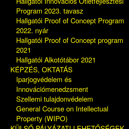
Hallgatói Innovációs Ötletfejlesztési
Program 2023. tavasz
Hallgatói Proof of Concept Program
2022. nyár
Hallgatói Proof of Concept program
2021
Hallgatói Alkotótábor 2021
KÉPZÉS, OKTATÁS
Iparjogvédelem és
Innovációmenedzsment
Szellemi tulajdonvédelem
General Course on Intellectual
Property (WIPO)
KÜLSŐ PÁLYÁZATI LEHETŐSÉGEK