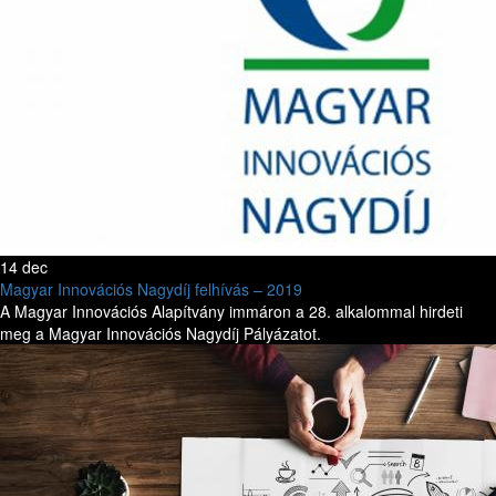
14 dec
Magyar Innovációs Nagydíj felhívás – 2019
A Magyar Innovációs Alapítvány immáron a 28. alkalommal hirdeti
meg a Magyar Innovációs Nagydíj Pályázatot.