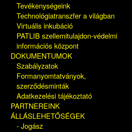
Tevékenységeink
Technológiatranszfer a világban
Virtuális inkubáció
PATLIB szellemitulajdon-védelmi
információs központ
DOKUMENTUMOK
Szabályzatok
Formanyomtatványok,
szerződésminták
Adatkezelési tájékoztató
PARTNEREINK
ÁLLÁSLEHETŐSÉGEK
- Jogász