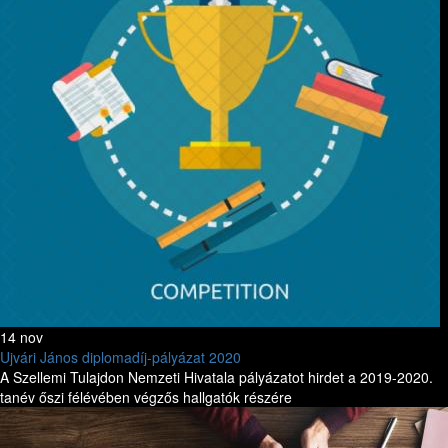
14 nov
Ujvári János diplomadíj-pályázat 2020
A Szellemi Tulajdon Nemzeti Hivatala pályázatot hirdet a 2019-2020.
tanév őszi félévében végzős hallgatók részére