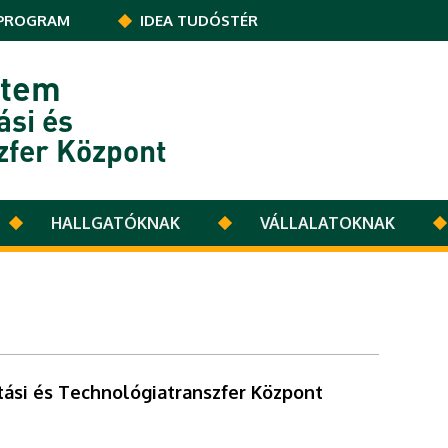
PROGRAM
IDEA TUDÓSTÉR
etem
ási és
zfer Központ
HALLGATÓKNAK
VÁLLALATOKNAK
ási és Technológiatranszfer Központ