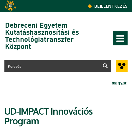
Ugrás a tartalomra
BEJELENTKEZÉS
Debreceni Egyetem
Kutatáshasznosítási és
Technológiatranszfer
Központ
magyar
UD-IMPACT Innovációs
Program