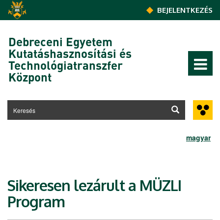
Ugrás a tartalomra
BEJELENTKEZÉS
Debreceni Egyetem
Kutatáshasznosítási és
Technológiatranszfer
Központ
magyar
Sikeresen lezárult a MÜZLI
Program