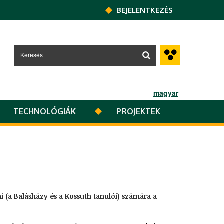
BEJELENTKEZÉS
magyar
TECHNOLÓGIÁK
PROJEKTEK
i (a Balásházy és a Kossuth tanulói) számára a