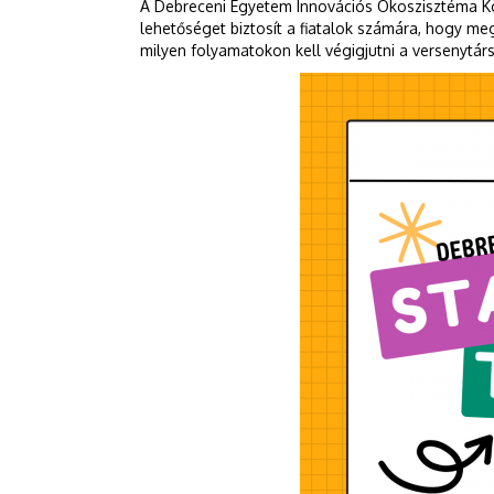
A Debreceni Egyetem Innovációs Ökoszisztéma Kö
lehetőséget biztosít a fiatalok számára, hogy meg
milyen folyamatokon kell végigjutni a versenytárs