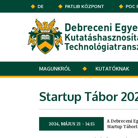
Ugrás a tartalomra
DE
PATLIB KÖZPONT
POC 
Debreceni Egy
Kutatáshasznosít
Technológiatrans
MAGUNKRÓL
KUTATÓKNAK
Startup Tábor 20
A Debreceni Eg
2024, MÁJUS 21 - 14:15
Startup Tábort