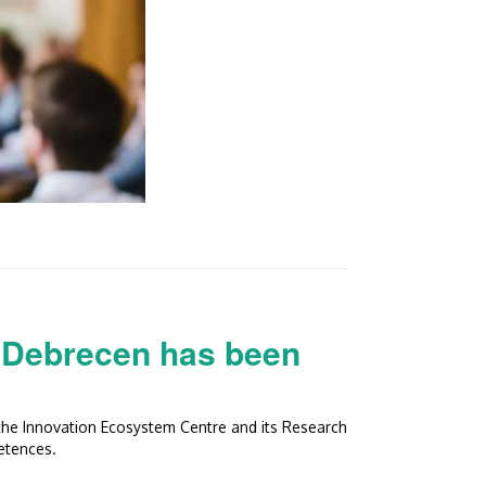
f Debrecen has been
 the Innovation Ecosystem Centre and its Research
etences.