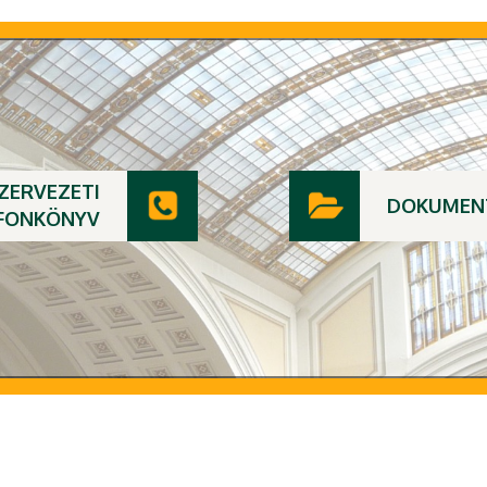
ZERVEZETI
DOKUMEN
FONKÖNYV