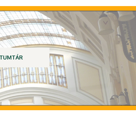
TUMTÁR