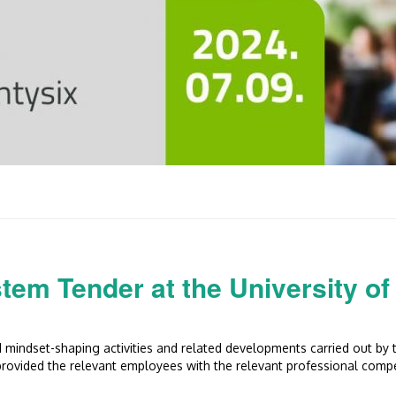
t HSUP-támogatása tartalommal kapcsolatosan
tem Tender at the University o
 mindset-shaping activities and related developments carried out by
provided the relevant employees with the relevant professional comp