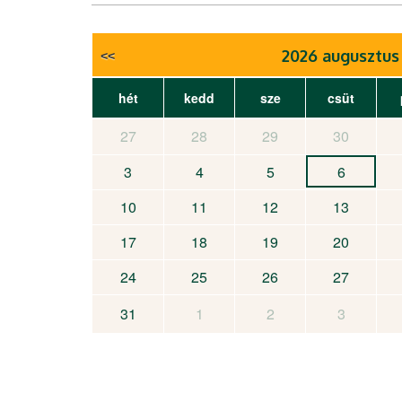
2026 augusztus
hét
kedd
sze
csüt
27
28
29
30
3
4
5
6
10
11
12
13
17
18
19
20
24
25
26
27
31
1
2
3