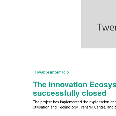
További információ
Debreceni fiatalok kiemel
The Innovation Ecosys
successfully closed
The project has implemented the exploitation and
Utilisation and Technology Transfer Centre, and 