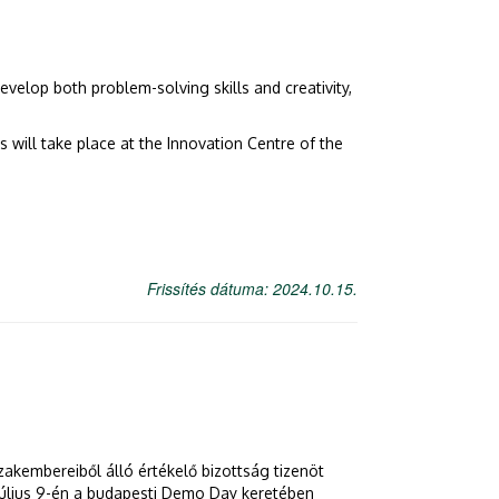
velop both problem-solving skills and creativity,
 will take place at the Innovation Centre of the
Frissítés dátuma: 2024.10.15.
akembereiből álló értékelő bizottság tizenöt
július 9-én a budapesti Demo Day keretében